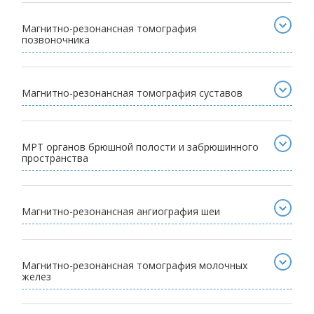
Магнитно-резонансная томография
позвоночника
Магнитно-резонансная томография суставов
МРТ органов брюшной полости и забрюшинного
пространства
Магнитно-резонансная ангиография шеи
Магнитно-резонансная томография молочных
желез