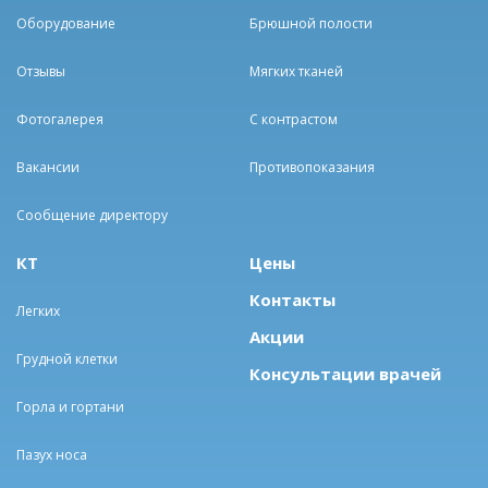
Оборудование
Брюшной полости
Отзывы
Мягких тканей
Фотогалерея
С контрастом
Вакансии
Противопоказания
Сообщение директору
КТ
Цены
Контакты
Легких
Акции
Грудной клетки
Консультации врачей
Горла и гортани
Пазух носа