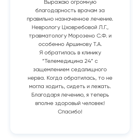
Выражаю огромную
благодарность врачам за
правильно назначенное лечение.
Неврологу Цховребовой Л.Г.,
травматологу Морозено С.Ф. и
особенно Аршинову Т.А.
Я обратилась в клинику
“Телемедицина 24” с
защемлением седалищного
нерва. Когда обратилась, то не
могла ходить, сидеть и лежать.
Благодаря лечению, я теперь
вполне здоровый человек!
Спасибо!