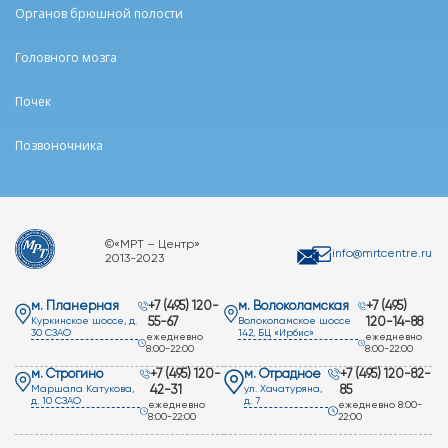
Органов брюшной полости
Головного мозга
Почек
Позвоночника
©«МРТ – Центр»
info@mrtcentre.ru
2013-2023
м. Планерная
+7 (495) 120-
м. Волоколамская
+7 (495)
Куркинское шоссе, д.
55-67
Волоколамское шоссе
120-14-88
30 СЗАО
142, БЦ «Ирбис»
ежедневно
ежедневно
8:00-22:00
8:00-22:00
м. Строгино
+7 (495) 120-
м. Отрадное
+7 (495) 120-82-
Маршала Катукова,
42-31
ул. Хачатуряна,
85
д. 10 СЗАО
д. 7
ежедневно
ежедневно 8:00-
8:00-22:00
22:00