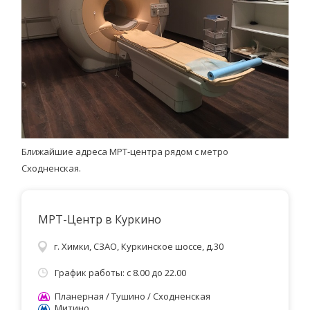
Ближайшие адреса МРТ-центра рядом с метро
Сходненская.
МРТ-Центр в Куркино
г. Химки, СЗАО, Куркинское шоссе, д.30
График работы: с 8.00 до 22.00
Планерная / Тушино / Сходненская
Митино