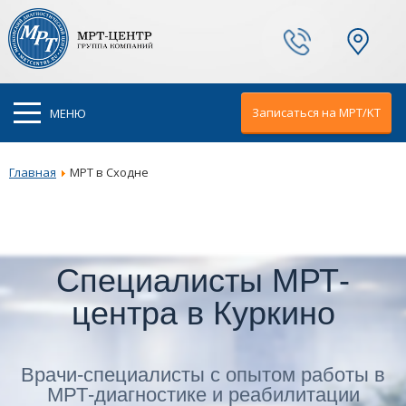
Ваш город:
Москва
Записаться на МРТ/KT
МЕНЮ
Главная
МРТ в Сходне
Специалисты МРТ-
центра в Куркино
Врачи-специалисты с опытом работы в
МРТ-диагностике и реабилитации