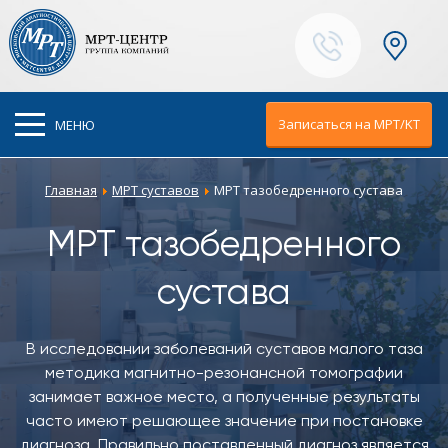
Ваш город:
Москва
Записаться на МРТ/KT
МЕНЮ
Главная
МРТ суставов
МРТ тазобедренного сустава
МРТ тазобедренного
сустава
В исследовании заболеваний суставов малого таза
методика магнитно-резонансной томографии
занимает важное место, а полученные результаты
часто имеют решающее значение при постановке
диагноза. Правильно поставленный диагноз является