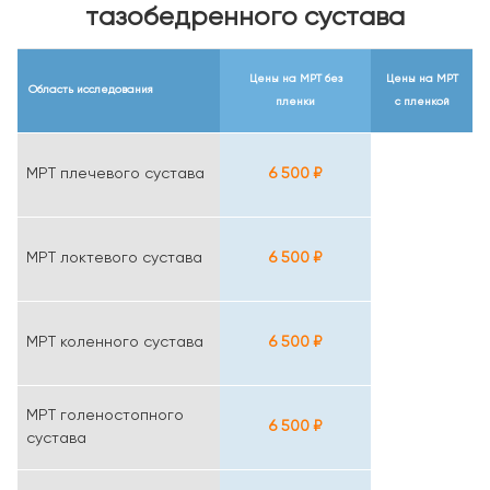
тазобедренного сустава
Цены на МРТ
без
Цены на МРТ
Область исследования
пленки
с пленкой
МРТ плечевого сустава
6 500 ₽
МРТ локтевого сустава
6 500 ₽
МРТ коленного сустава
6 500 ₽
МРТ голеностопного
6 500 ₽
сустава