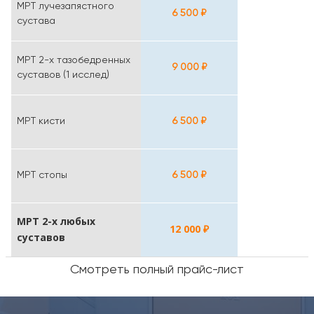
МРТ лучезапястного
6 500 ₽
сустава
МРТ 2-х тазобедренных
9 000 ₽
суставов (1 исслед)
МРТ кисти
6 500 ₽
МРТ стопы
6 500 ₽
МРТ 2-х любых
12 000 ₽
суставов
Смотреть полный прайс-лист