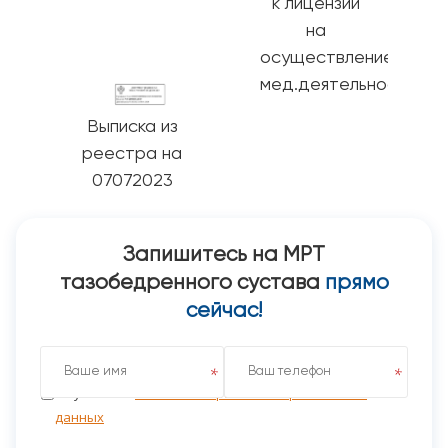
к лицензии
на
осуществление
мед.деятельности
Выписка из
реестра на
07072023
Запишитесь на МРТ
тазобедренного сустава
прямо
сейчас!
Я даю согласие на обработку персональных данных
на условиях
Политики обработки персональных
данных