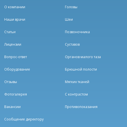
О компании
Головы
Наши врачи
Шеи
Статьи
Позвоночника
Лицензии
Суставов
Вопрос-ответ
Органов малого таза
Оборудование
Брюшной полости
Отзывы
Мягких тканей
Фотогалерея
С контрастом
Вакансии
Противопоказания
Сообщение директору