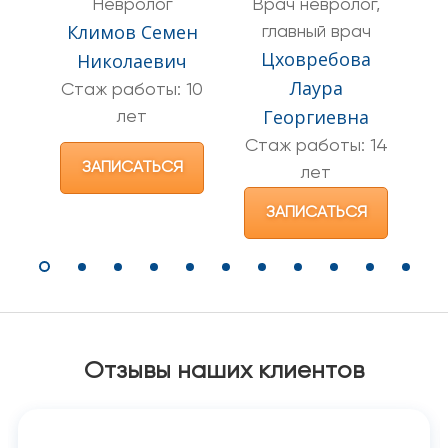
Невролог
Врач невролог,
Климов Семен
главный врач
Цховребова
Ц
Николаевич
Лаура
Стаж работы: 10
Георгиевна
лет
С
Стаж работы: 14
ЗАПИСАТЬСЯ
лет
ЗАПИСАТЬСЯ
Отзывы наших клиентов