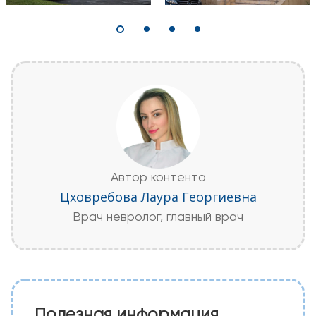
Автор контента
Цховребова Лаура Георгиевна
Врач невролог, главный врач
Полезная информация