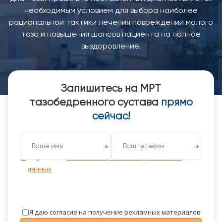
необходимым условием для выбора наиболее
рациональной тактики лечения повреждений малого
таза и повышения шансов пациента на полное
выздоровление.
Запишитесь на МРТ
тазобедренного сустава
прямо
сейчас!
Я даю согласие на обработку персональных данных
на условиях
Политики обработки персональных
данных
Я даю согласие на получение рекламных материалов