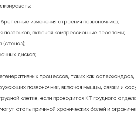
ализировать:
бретенные изменения строения позвоночника;
 позвонков, включая компрессионные переломы;
 (стеноз);
ночных дисков;
егенеративных процессов, таких как остеохондроз, 
окружающих позвоночник, включая мышцы, связки и сос
рудной клетке, если проводится КТ грудного отдела
могут стать причиной хронических болей и ограниче