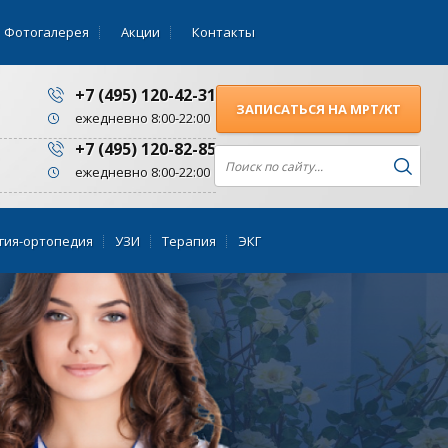
Фотогалерея
Акции
Контакты
+7 (495) 120-42-31
ЗАПИСАТЬСЯ НА МРТ/KT
ежедневно 8:00-22:00
+7 (495) 120-82-85
ежедневно 8:00-22:00
гия-ортопедия
УЗИ
Терапия
ЭКГ