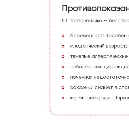
Противопоказан
КТ позвоночника — безопа
беременность (особенн
младенческий возраст;
тяжелые аллергические
заболевания щитовидно
почечная недостаточно
сахарный диабет в ста
кормление грудью (при