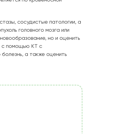
еляется по кровеносной
стазы, сосудистые патологии, а
пухоль головного мозга или
 новообразование, но и оценить
к с помощью КТ с
 болезнь, а также оценить