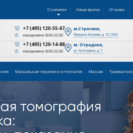
О клинике
Наши врачи
Отзывы
+7 (495) 120-55-67
м.Строгино,
Маршала Катукова, д. 10 СЗАО
ежедневно 8:00-22:00
+7 (495) 120-14-88
м. Отрадное,
ул. Хачатуряна, д. 7
ежедневно 8:00-22:00
огия
Мануальная терапия и остеопатия
Массаж
Травматоло
ая томография
ка: