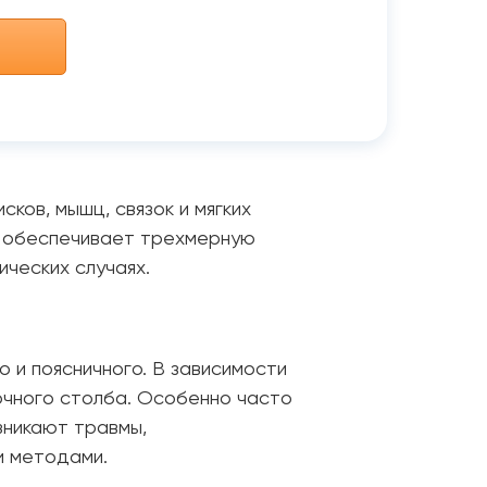
ков, мышц, связок и мягких
я обеспечивает трехмерную
ческих случаях.
о и поясничного. В зависимости
ночного столба. Особенно часто
зникают травмы,
и методами.