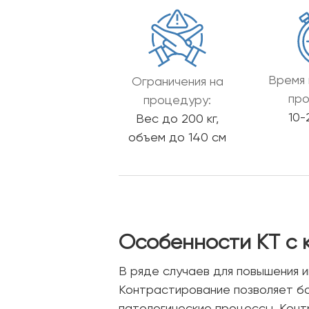
Время 
Ограничения на
про
процедуру:
10-
Вес до 200 кг,
объем до 140 см
Особенности КТ с
В ряде случаев для повышения 
Контрастирование позволяет бо