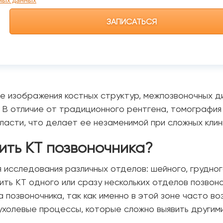
ных данных
е изображения костных структур, межпозвоночных дис
. В отличие от традиционного рентгена, томографи
асти, что делает ее незаменимой при сложных клини
вить КТ позвоночника?
 исследования различных отделов: шейного, грудног
ить КТ одного или сразу нескольких отделов позво
 позвоночника, так как именно в этой зоне часто во
ухолевые процессы, которые сложно выявить другим