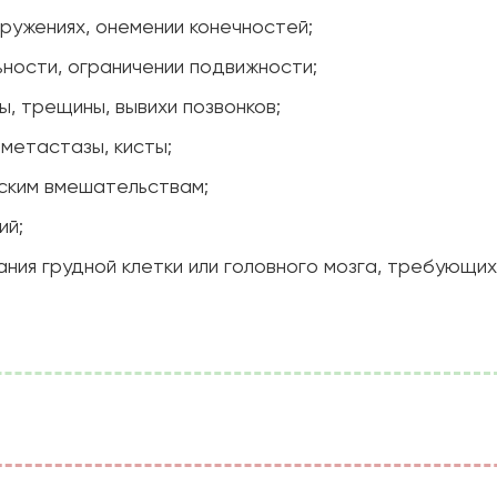
кружениях, онемении конечностей;
ности, ограничении подвижности;
, трещины, вывихи позвонков;
 метастазы, кисты;
еским вмешательствам;
ий;
ния грудной клетки или головного мозга, требующих