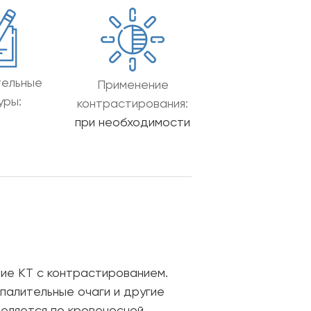
тельные
Применение
уры:
контрастирования:
при необходимости
ие КТ с контрастированием.
палительные очаги и другие