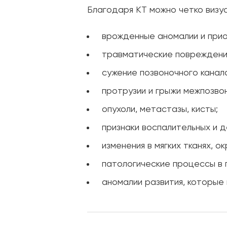
Благодаря КТ можно четко визу
врожденные аномалии и прио
травматические повреждения
сужение позвоночного канала
протрузии и грыжи межпозво
опухоли, метастазы, кисты;
признаки воспалительных и д
изменения в мягких тканях, 
патологические процессы в г
аномалии развития, которые 