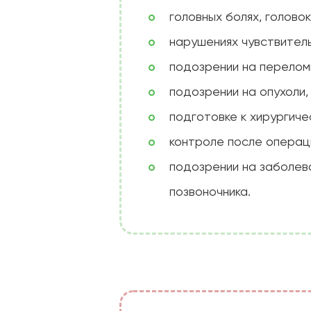
головных болях, голово
нарушениях чувствитель
подозрении на переломы
подозрении на опухоли,
подготовке к хирургич
контроле после операц
подозрении на заболева
позвоночника.