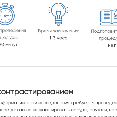
проведения
Время заключения:
Подготови
цедуры:
1-3 часа
процед
20 минут
нет
 контрастированием
информативности исследования требуется проведен
лее детально визуализировать сосуды, опухоли, вос