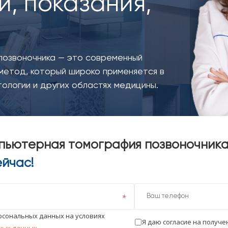
, показания,
позвоночника — это современный
метод, который широко применяется в
ологии и других областях медицины.
пьютерная томография позвоночника:
ейчас!
ерсональных данных на условиях
Я даю согласие на получ