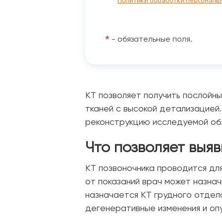
Политики обработки персональ
*
- обязательные поля.
КТ позволяет получить послойны
тканей с высокой детализацией
реконструкцию исследуемой обл
Что позволяет выя
КТ позвоночника проводится для
от показаний врач может назнач
назначается КТ грудного отдела
дегенеративные изменения и оп