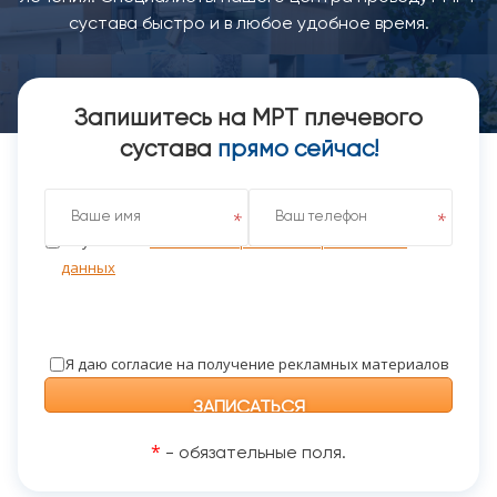
сустава быстро и в любое удобное время.
Запишитесь на МРТ плечевого
сустава
прямо сейчас!
Я даю согласие на обработку персональных данных
на условиях
Политики обработки персональных
данных
Я даю согласие на получение рекламных материалов
*
- обязательные поля.