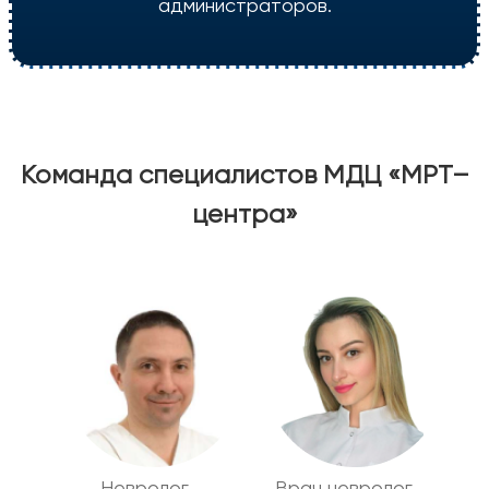
администраторов.
Команда специалистов МДЦ «МРТ–
центра»
Невролог
Врач невролог,