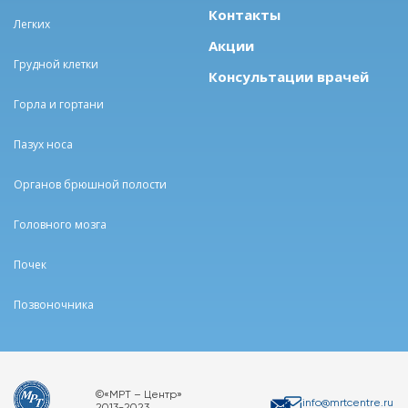
Контакты
Легких
Акции
Грудной клетки
Консультации врачей
Горла и гортани
Пазух носа
Органов брюшной полости
Головного мозга
Почек
Позвоночника
©«МРТ – Центр»
info@mrtcentre.ru
2013-2023