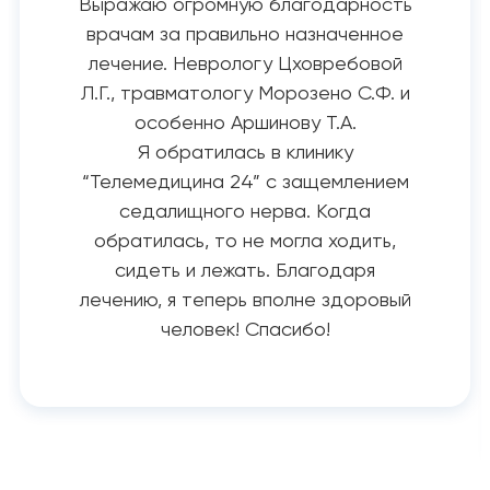
Выражаю огромную благодарность
врачам за правильно назначенное
лечение. Неврологу Цховребовой
Л.Г., травматологу Морозено С.Ф. и
особенно Аршинову Т.А.
Я обратилась в клинику
“Телемедицина 24” с защемлением
седалищного нерва. Когда
обратилась, то не могла ходить,
сидеть и лежать. Благодаря
лечению, я теперь вполне здоровый
человек! Спасибо!