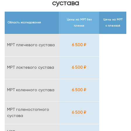
сустава
Цены на МРТ
без
Цены на МРТ
Область исследования
пленки
с пленкой
МРТ плечевого сустава
6 500 ₽
МРТ локтевого сустава
6 500 ₽
МРТ коленного сустава
6 500 ₽
МРТ голеностопного
6 500 ₽
сустава