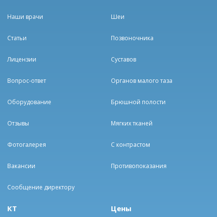
Наши врачи
Шеи
Статьи
Позвоночника
Лицензии
Суставов
Вопрос-ответ
Органов малого таза
Оборудование
Брюшной полости
Отзывы
Мягких тканей
Фотогалерея
С контрастом
Вакансии
Противопоказания
Сообщение директору
КТ
Цены