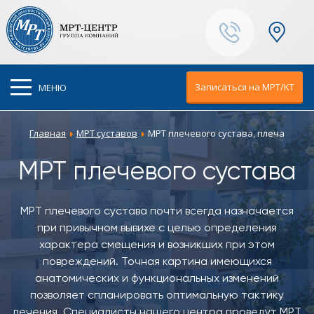
Ваш город:
Москва
Записаться на МРТ/KT
МЕНЮ
Главная
МРТ суставов
МРТ плечевого сустава, плеча
МРТ плечевого сустава
МРТ плечевого сустава почти всегда назначается
при привычном вывихе с целью определения
характера смещения и возникших при этом
повреждений. Точная картина имеющихся
анатомических и функциональных изменений
позволяет спланировать оптимальную тактику
лечения. Специалисты нашего центра проведут МРТ