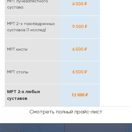
МРТ лучезапястного
6 500 ₽
сустава
МРТ 2-х тазобедренных
9 000 ₽
суставов (1 исслед)
МРТ кисти
6 500 ₽
МРТ стопы
6 500 ₽
МРТ 2-х любых
12 000 ₽
суставов
Смотреть полный прайс-лист