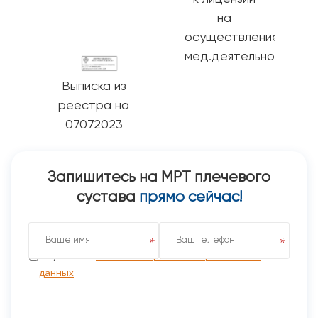
на
осуществление
мед.деятельности
Выписка из
реестра на
07072023
Запишитесь на МРТ плечевого
сустава
прямо сейчас!
Я даю согласие на обработку персональных данных
на условиях
Политики обработки персональных
данных