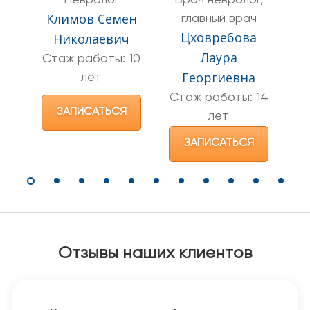
Климов Семен
главный врач
Цховребова
Ц
Николаевич
Лаура
Стаж работы: 10
Георгиевна
лет
С
Стаж работы: 14
ЗАПИСАТЬСЯ
лет
ЗАПИСАТЬСЯ
Отзывы наших клиентов