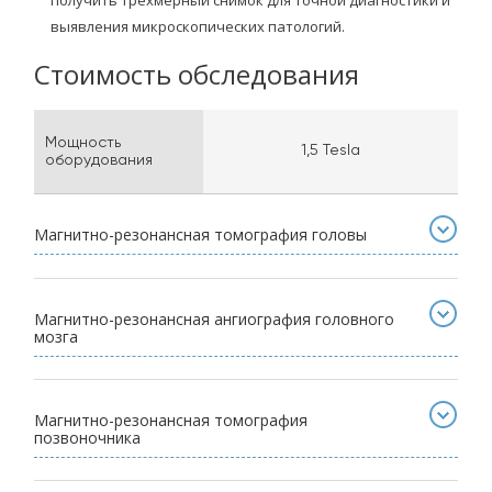
выявления микроскопических патологий.
Стоимость обследования
Мощность
1,5 Tesla
оборудования
Магнитно-резонансная томография головы
Магнитно-резонансная ангиография головного
мозга
Магнитно-резонансная томография
позвоночника