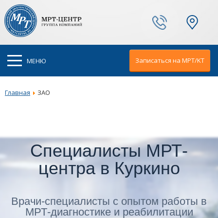
Ваш город:
Москва
Записаться на МРТ/KT
МЕНЮ
Главная
ЗАО
Специалисты МРТ-
центра в Куркино
Врачи-специалисты с опытом работы в
МРТ-диагностике и реабилитации