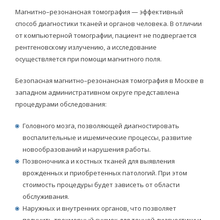
Магнитно–резонансная томография — эффективный
способ диагностики тканей и органов человека. В отличии
от компьютерной томографии, пациент не подвергается
рентгеновскому излучению, а исследование
осуществляется при помощи магнитного поля.
Безопасная магнитно–резонансная томография в Москве в
западном административном округе представлена
процедурами обследования:
Головного мозга, позволяющей диагностировать
воспалительные и ишемические процессы, развитие
новообразований и нарушения работы.
Позвоночника и костных тканей для выявления
врожденных и приобретенных патологий. При этом
стоимость процедуры будет зависеть от области
обслуживания.
Наружных и внутренних органов, что позволяет
получить трехмерный снимок для точной диагностики и