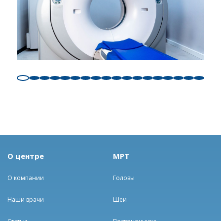
О центре
МРТ
О компании
Головы
Наши врачи
Шеи