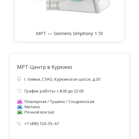
МРТ — Siemens Simphony 1.5t
МРТ-Центр в Куркино
г. Химки, СЗАО, Куркинское шоссе, д.30
График работы: с 8.00 до 22.00
Планерная / Тушино / Сходненская
Митино
Речной вокзал
+7 (495) 120–55–67