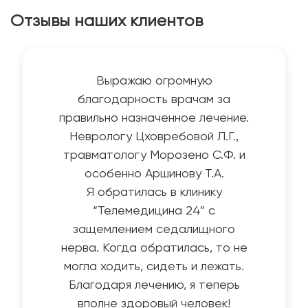
Отзывы наших клиентов
Выражаю огромную
благодарность врачам за
правильно назначенное лечение.
Неврологу Цховребовой Л.Г.,
травматологу Морозено С.Ф. и
особенно Аршинову Т.А.
Я обратилась в клинику
“Телемедицина 24” с
защемлением седалищного
нерва. Когда обратилась, то не
могла ходить, сидеть и лежать.
Благодаря лечению, я теперь
вполне здоровый человек!