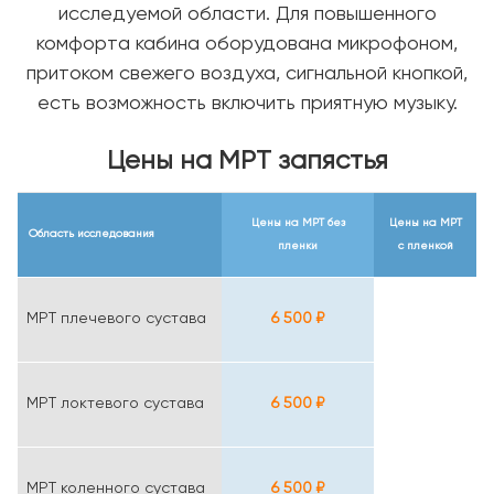
исследуемой области. Для повышенного
комфорта кабина оборудована микрофоном,
притоком свежего воздуха, сигнальной кнопкой,
есть возможность включить приятную музыку.
Цены на МРТ запястья
Цены на МРТ
без
Цены на МРТ
Область исследования
пленки
с пленкой
МРТ плечевого сустава
6 500 ₽
МРТ локтевого сустава
6 500 ₽
МРТ коленного сустава
6 500 ₽