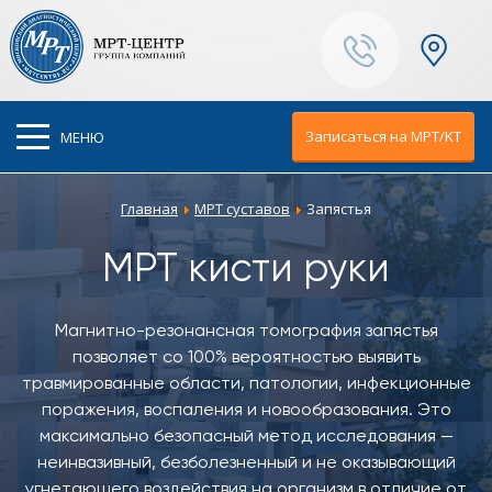
Ваш город:
Москва
Записаться на МРТ/KT
МЕНЮ
Главная
МРТ суставов
Запястья
МРТ кисти руки
Магнитно-резонансная томография запястья
позволяет со 100% вероятностью выявить
травмированные области, патологии, инфекционные
поражения, воспаления и новообразования. Это
максимально безопасный метод исследования —
неинвазивный, безболезненный и не оказывающий
угнетающего воздействия на организм в отличие от