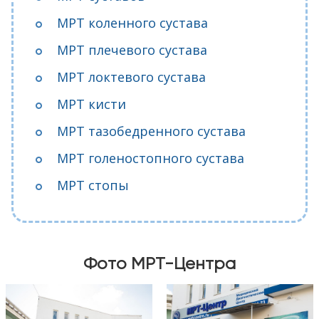
МРТ коленного сустава
МРТ плечевого сустава
МРТ локтевого сустава
МРТ кисти
МРТ тазобедренного сустава
МРТ голеностопного сустава
МРТ стопы
Фото МРТ-Центра