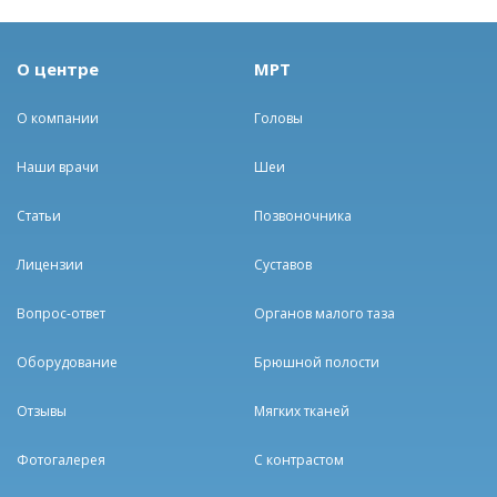
О центре
МРТ
О компании
Головы
Наши врачи
Шеи
Статьи
Позвоночника
Лицензии
Суставов
Вопрос-ответ
Органов малого таза
Оборудование
Брюшной полости
Отзывы
Мягких тканей
Фотогалерея
С контрастом