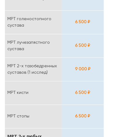
МРТ голеностопного
6 500 ₽
сустава
МРТ лучезапястного
6 500 ₽
сустава
МРТ 2-х тазобедренных
9 000 ₽
суставов (1 исслед)
МРТ кисти
6 500 ₽
МРТ стопы
6 500 ₽
МРТ 2-х любых