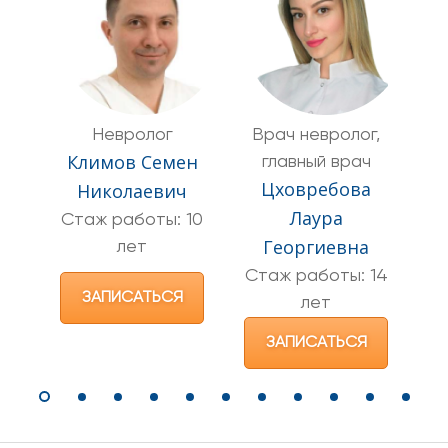
Невролог
Врач невролог,
Климов Семен
главный врач
Цховребова
Ц
Николаевич
Лаура
Стаж работы: 10
Георгиевна
лет
С
Стаж работы: 14
ЗАПИСАТЬСЯ
лет
ЗАПИСАТЬСЯ