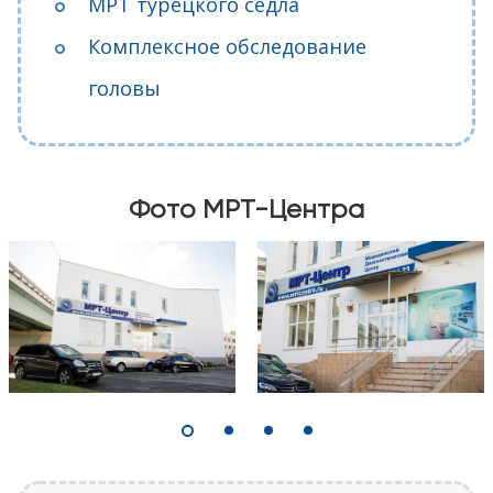
МРТ турецкого седла
Комплексное обследование
головы
Фото МРТ-Центра