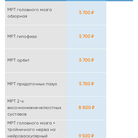
МРТ головного мозга
5 700 ₽
обзорная
МРТ гипофиза
5 700 ₽
МРТ орбит
5 700 ₽
МРТ придаточных пазух
5 700 ₽
МРТ 2-х
височнонижнечелюстных
8 800 ₽
суставов
МРТ головного мозга +
тройничного нерва на
нейроваскулярный
9 500 ₽