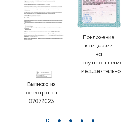
Приложение
к лицензии
на
осуществление
мед.деятельности
Выписка из
реестра на
07072023