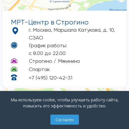
МРТ-Центр
в Строгино
г. Москва, Маршала Катукова, д. 10,
СЗАО
График работы:
с 8.00 до 22.00
Строгино / Мякинино
Спартак
+7 (495) 120-42-31
+
О клинике
Мы используем cookie, чтобы улучшить работу сайта,
повысить его эффективность и удобство.
▲
Согласен