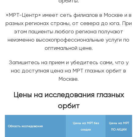
орбиты.
«МРТ-Центр» имеет сеть филиалов в Москве и в
разных регионах страны, от севера до юга. При
этом пациенты любого региона получают
неизменно высокопрофессиональные услуги по
оптимальной цене.
Запишитесь на прием и убедитесь сами, что у
нас доступная цена на МРТ глазных орбит в
Москве.
Цены на исследования глазных
орбит
Цены на МРТ
без
Цены на МРТ
Область исследования
скидки
ПО АКЦИИ