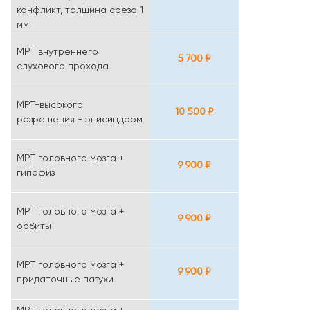
конфликт, толщина среза 1
мм
МРТ внутреннего
5 700 ₽
слухового прохода
МРТ-высокого
10 500 ₽
разрешения - эписиндром
МРТ головного мозга +
9 900 ₽
гипофиз
МРТ головного мозга +
9 900 ₽
орбиты
МРТ головного мозга +
9 900 ₽
придаточные пазухи