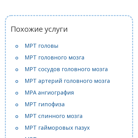
Похожие услуги
МРТ головы
МРТ головного мозга
МРТ сосудов головного мозга
МРТ артерий головного мозга
МРА ангиография
МРТ гипофиза
МРТ спинного мозга
МРТ гайморовых пазух