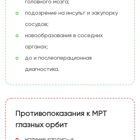
головного мозга;
подозрение на инсульт и закупорку
сосудов;
новообразования в соседних
органах;
до и послеоперационная
диагностика.
Противопоказания к МРТ
глазных орбит
наличие кардио- и