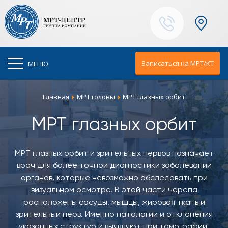
Ваш город:
Москва
Записаться на МРТ/KT
МЕНЮ
Главная
МРТ головы
МРТ глазных орбит
МРТ глазных орбит
МРТ глазных орбит и зрительных нервов назначает
врач для более точной диагностики заболеваний
органов, которые невозможно обследовать при
визуальном осмотре. В этой части черепа
расположены сосуды, мышцы, жировая ткань и
зрительный нерв. Именно патологии и отклонения
указанных структур и выявляют при томографии.