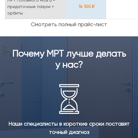
МРТ головного мозга +
придаточные пазухи +
14 100 ₽
орбиты
Смотреть полный прайс-лист
Почему МРТ лучше делать
у нас?
Наши специалисты в короткие сроки поставят
точный диагноз