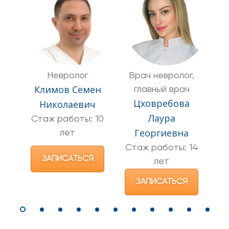
Невролог
Врач невролог,
Климов Семен
главный врач
Цховребова
Ц
Николаевич
Лаура
Стаж работы: 10
Георгиевна
лет
С
Стаж работы: 14
ЗАПИСАТЬСЯ
лет
ЗАПИСАТЬСЯ