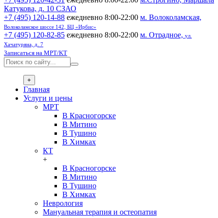
Катукова, д. 10 СЗАО
+7 (495) 120-14-88
ежедневно 8:00-22:00
м. Волоколамская,
Волоколамское шоссе 142, БЦ «Ирбис»
+7 (495) 120-82-85
ежедневно 8:00-22:00
м. Отрадное,
ул.
Хачатуряна, д. 7
Записаться на МРТ/KT
+
Главная
Услуги и цены
МРТ
В Красногорске
В Митино
В Тушино
В Химках
КТ
+
В Красногорске
В Митино
В Тушино
В Химках
Неврология
Мануальная терапия и остеопатия