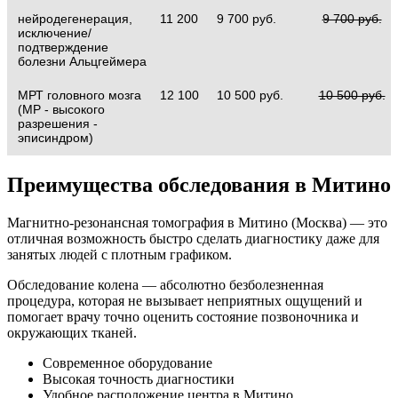
нейродегенерация,
11 200
9 700 руб.
9 700 руб.
исключение/
подтверждение
болезни Альцгеймера
МРТ головного мозга
12 100
10 500 руб.
10 500 руб.
(МР - высокого
разрешения -
эписиндром)
Преимущества обследования в Митино
Магнитно-резонансная томография в Митино (Москва) — это
отличная возможность быстро сделать диагностику даже для
занятых людей с плотным графиком.
Обследование колена — абсолютно безболезненная
процедура, которая не вызывает неприятных ощущений и
помогает врачу точно оценить состояние позвоночника и
окружающих тканей.
Современное оборудование
Высокая точность диагностики
Удобное расположение центра в Митино