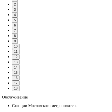
2
3
4
5
6
7
8
9
10
11
12
13
14
15
16
17
18
Обслуживание
Станции Московского метрополитена
+