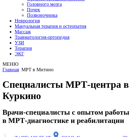
Головного мозга
Почек
Позвоночника
Неврология
Мануальная терапия и остеопатия
Массаж
Травматология-ортопедия
УЗИ
Терапия
ЭКГ
МЕНЮ
Главная
МРТ в Митино
Специалисты МРТ-центра в
Куркино
Врачи-специалисты с опытом работы
в МРТ-диагностике и реабилитации