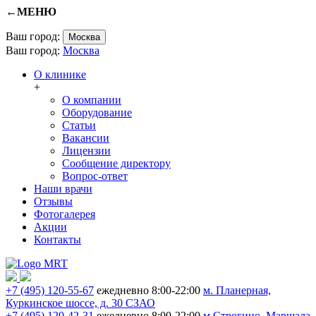
←
МЕНЮ
Ваш город:
Москва
Ваш город:
Москва
О клинике
+
О компании
Оборудование
Статьи
Вакансии
Лицензии
Сообщение директору
Вопрос-ответ
Наши врачи
Отзывы
Фотогалерея
Акции
Контакты
+7 (495) 120-55-67
ежедневно 8:00-22:00
м. Планерная,
Куркинское шоссе, д. 30 СЗАО
+7 (495) 120-42-31
ежедневно 8:00-22:00
м.Строгино,
Маршала