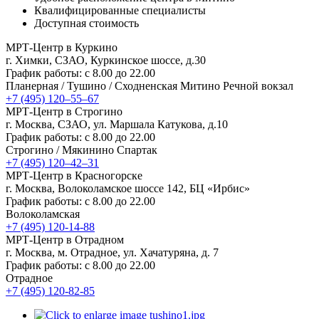
Квалифицированные специалисты
Доступная стоимость
МРТ-Центр в Куркино
г. Химки, СЗАО, Куркинское шоссе, д.30
График работы: с 8.00 до 22.00
Планерная / Тушино / Сходненская
Митино
Речной вокзал
+7 (495) 120–55–67
МРТ-Центр в Строгино
г. Москва, СЗАО, ул. Маршала Катукова, д.10
График работы: с 8.00 до 22.00
Строгино / Мякинино
Спартак
+7 (495) 120–42–31
МРТ-Центр в Красногорске
г. Москва, Волоколамское шоссе 142, БЦ «Ирбис»
График работы: с 8.00 до 22.00
Волоколамская
+7 (495) 120-14-88
МРТ-Центр в Отрадном
г. Москва, м. Отрадное, ул. Хачатуряна, д. 7
График работы: с 8.00 до 22.00
Отрадное
+7 (495) 120-82-85