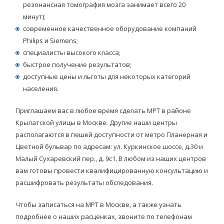
резонансная томография мозга занимает всего 20
минут);
современное качественное оборудование компаний
Philips и Siemens;
специалисты высокого класса;
быстрое получение результатов;
доступные цены и льготы для некоторых категорий
населения.
Приглашаем вас в любое время сделать МРТ в районе
Крылатской улицы в Москве. Другие наши центры
располагаются в пешей доступности от метро Планерная и
Цветной бульвар по адресам: ул. Куркинское шоссе, д.30 и
Малый Сухаревский пер., д. 9с1. В любом из наших центров
вам готовы провести квалифицированную консультацию и
расшифровать результаты обследования.
Чтобы записаться на МРТ в Москве, а также узнать
подробнее о наших расценках, звоните по телефонам