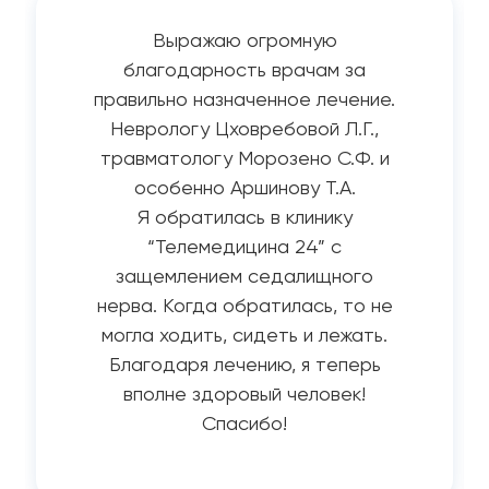
Выражаю огромную
благодарность врачам за
правильно назначенное лечение.
Неврологу Цховребовой Л.Г.,
травматологу Морозено С.Ф. и
особенно Аршинову Т.А.
Я обратилась в клинику
“Телемедицина 24” с
защемлением седалищного
нерва. Когда обратилась, то не
могла ходить, сидеть и лежать.
Благодаря лечению, я теперь
вполне здоровый человек!
Спасибо!