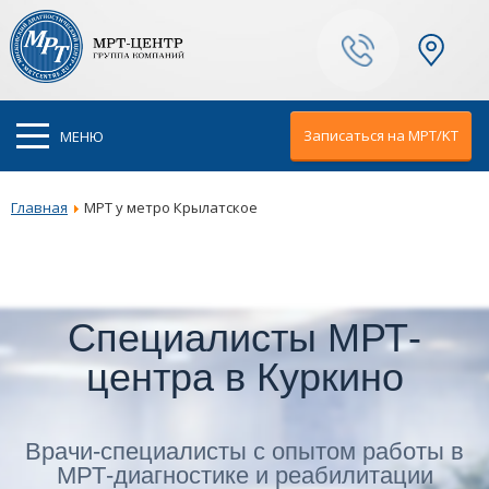
Ваш город:
Москва
Записаться на МРТ/KT
МЕНЮ
Главная
МРТ у метро Крылатское
Специалисты МРТ-
центра в Куркино
Врачи-специалисты с опытом работы в
МРТ-диагностике и реабилитации