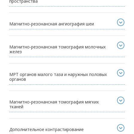
пространства
Магнитно-резонансная ангиография шеи
Магнитно-резонансная томография молочных
желез
МРТ органов малого таза и наружных половых
органов
Магнитно-резонансная томография мягких
тканей
Дополнительное контрастирование