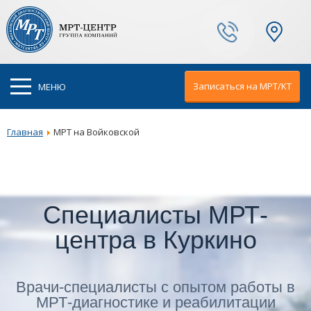
Ваш город:
Москва
Записаться на МРТ/KT
МЕНЮ
Главная
МРТ на Войковской
Специалисты МРТ-
центра в Куркино
Врачи-специалисты с опытом работы в
МРТ-диагностике и реабилитации