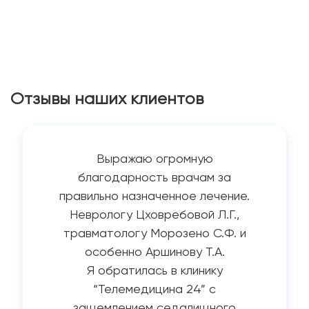
Отзывы наших клиентов
Выражаю огромную
благодарность врачам за
правильно назначенное лечение.
Неврологу Цховребовой Л.Г.,
травматологу Морозено С.Ф. и
особенно Аршинову Т.А.
Я обратилась в клинику
“Телемедицина 24” с
защемлением седалищного