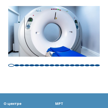
О центре
МРТ