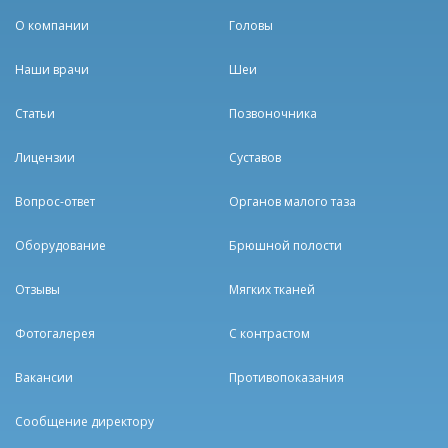
О компании
Головы
Наши врачи
Шеи
Статьи
Позвоночника
Лицензии
Суставов
Вопрос-ответ
Органов малого таза
Оборудование
Брюшной полости
Отзывы
Мягких тканей
Фотогалерея
С контрастом
Вакансии
Противопоказания
Сообщение директору