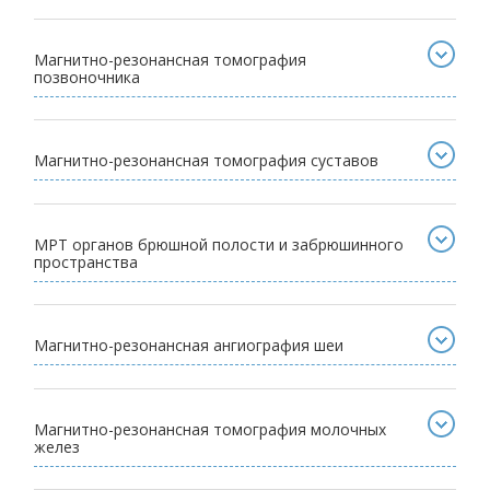
Магнитно-резонансная томография
позвоночника
Магнитно-резонансная томография суставов
МРТ органов брюшной полости и забрюшинного
пространства
Магнитно-резонансная ангиография шеи
Магнитно-резонансная томография молочных
желез